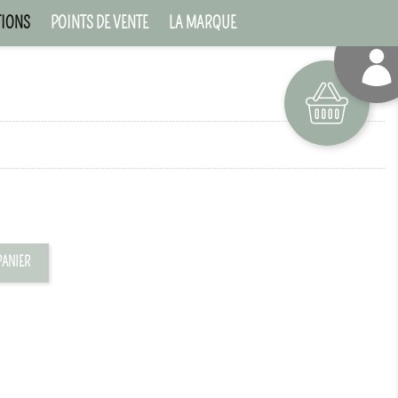
TIONS
POINTS DE VENTE
LA MARQUE
Panier
PANIER