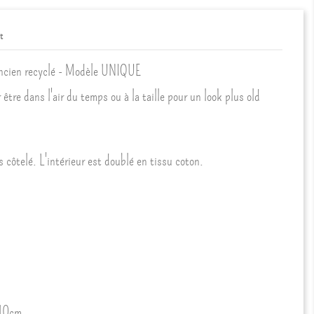
t
cien recyclé - Modèle UNIQUE
être dans l'air du temps ou à la taille pour un look plus old
 côtelé. L'intérieur est doublé en tissu coton.
110cm