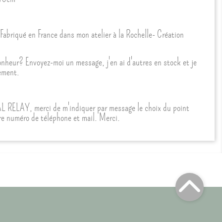
Fabriqué en France dans mon atelier à la Rochelle- Création
onheur? Envoyez-moi un message, j'en ai d'autres en stock et je
ement.
L RELAY, merci de m'indiquer par message le choix du point
tre numéro de téléphone et mail. Merci.
Top