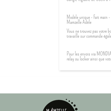
Modèle unique - Fait main - 
Mamzelle Adèle
Vous ne trouvez pas votre b
travaille sur commande égal
Pour les envois via MONDIA
relay ou locker ainsi que vo