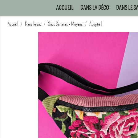
ACCUEIL
DANS LA DÉCO
DANS LE S
Accueil
Dans le sac
Sacs Bananes - Moyens
Adopté !