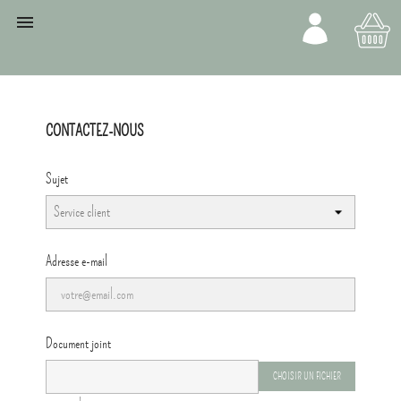
Votre compte

Pa
CONTACTEZ-NOUS
Sujet
Adresse e-mail
Document joint
CHOISIR UN FICHIER