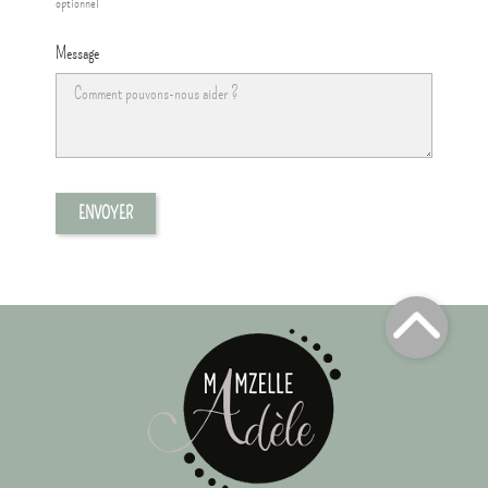
optionnel
Message
Top